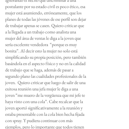
Ignorando el hecho que discriminar a una 
postulante por su estado civil es poco ético, esa 
mujer está asumiendo, erróneamente, que los 
planes de todas las jóvenes de ese perfil son dejar 
de trabajar apenas se casen. Quiero criticar que 
a la llegada a un trabajo como analista una 
mujer del área de ventas le diga a la joven que 
sería excelente vendedora  “porque es muy 
bonita”. Al decir esto la mujer no solo está 
simplificando su propia posición, pero también 
basándola en el aspecto físico y no en la calidad 
de trabajo que se haga, además de pasar a 
segundo plano las cualidades profesionales de la 
joven.  Quiero criticar que luego de salir de una 
exitosa reunión una jefa mujer le diga a una 
joven “me muero de la vergüenza que mi jefe te 
haya visto con una cola”. Cabe recalcar que la 
joven aportó significativamente a la reunión y 
estaba presentable con la cola bien hecha fijada 
con spray. Y pudiera continuar con más 
ejemplos, pero lo importante que todos tienen 