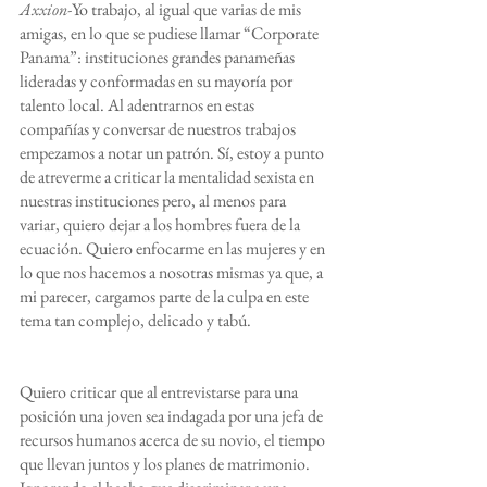
Axxion-
Yo trabajo, al igual que varias de mis 
amigas, en lo que se pudiese llamar “Corporate 
Panama”: instituciones grandes panameñas 
lideradas y conformadas en su mayoría por 
talento local. Al adentrarnos en estas 
compañías y conversar de nuestros trabajos 
empezamos a notar un patrón. Sí, estoy a punto 
de atreverme a criticar la mentalidad sexista en 
nuestras instituciones pero, al menos para 
variar, quiero dejar a los hombres fuera de la 
ecuación. Quiero enfocarme en las mujeres y en 
lo que nos hacemos a nosotras mismas ya que, a 
mi parecer, cargamos parte de la culpa en este 
tema tan complejo, delicado y tabú.
Quiero criticar que al entrevistarse para una 
posición una joven sea indagada por una jefa de 
recursos humanos acerca de su novio, el tiempo 
que llevan juntos y los planes de matrimonio. 