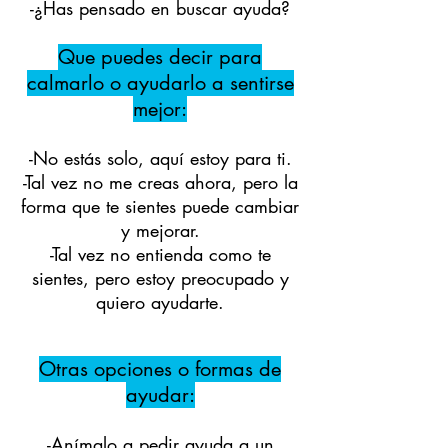
-¿Has pensado en buscar ayuda?
Que puedes decir para
calmarlo o ayudarlo a sentirse
mejor:
-No estás solo, aquí estoy para ti.
-Tal vez no me creas ahora, pero la
forma que te sientes puede cambiar
y mejorar.
-Tal vez no entienda como te
sientes, pero estoy preocupado y
quiero ayudarte.
Otras opciones o formas de
ayudar:
-Anímalo a pedir ayuda a un