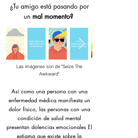
¿Tu amigo está pasando por
un
mal momento?
HABLARON DE
ESTÁ
SENTIRSE SIN
CONSUMIENDO
ESPERANZA
MÁS DROGAS
Las imágenes son de "Seize The
Awkward"
Así como una persona con una
enfermedad médica manifiesta un
dolor físico, las personas con una
condición de salud mental
presentan dolencias emocionales El
estigma que existe sobre la