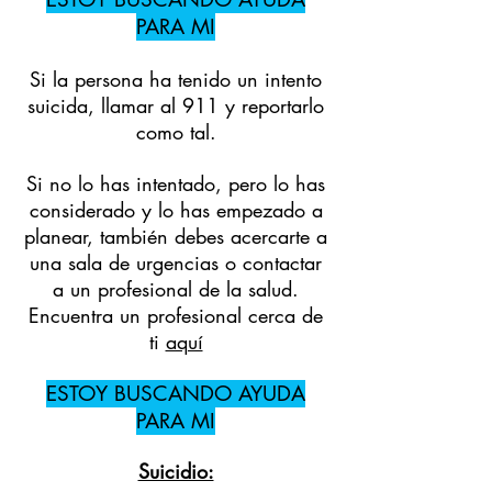
PARA MI
Si la persona ha tenido un intento
suicida, llamar al 911 y reportarlo
como tal.
Si no lo has intentado, pero lo has
considerado y lo has empezado a
planear, también debes acercarte a
una sala de urgencias o contactar
a un profesional de la salud.
Encuentra un profesional cerca de
ti
aquí
ESTOY BUSCANDO AYUDA
PARA MI
Suicidio: