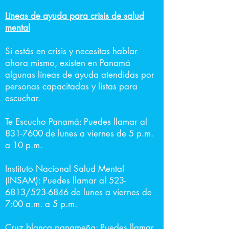
Líneas de ayuda para crisis de salud
mental
Si estás en crisis y necesitas hablar
ahora mismo, existen en Panamá
algunas líneas de ayuda atendidas por
personas capacitadas y listas para
escuchar.
Te Escucho Panamá: Puedes llamar al
831-7600
de lunes a viernes de 5 p.m.
a 10 p.m.
Instituto Nacional Salud Mental
(INSAM): Puedes llamar al
523-
6813
/523-6846 de lunes a viernes de
7:00 a.m. a 5 p.m.
Cruz blanca panameña: Puedes llamar