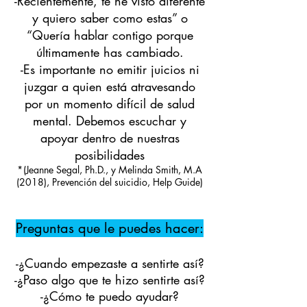
-
Recientemente, te he visto diferente
y quiero saber como estas” o
“Quería hablar contigo porque
últimamente has cambiado.
-Es importante no emitir juicios ni
juzgar a quien está atravesando
por un momento difícil de salud
mental. Debemos escuchar y
apoyar dentro de nuestras
posibilidades
*
(Jeanne Segal, Ph.D., y Melinda Smith, M.A
(2018), Prevención del suicidio, Help Guide)
Preguntas que le puedes hacer:
-¿Cuando empezaste a sentirte así?
-¿Paso algo que te hizo sentirte así?
-¿Cómo te puedo ayudar?