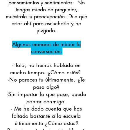
pensamientos y sentimientos. No
tengas miedo de preguntar,
muéstrale tu preocupación. Dile que
estas ahí para escucharlo y no
juzgarlo.
Algunas maneras de iniciar la
conversación:
-Hola, no hemos hablado en
mucho tiempo. ¿Cómo estás?
-No pareces tu últimamente.
¿Te
pasa algo?
-Sin importar lo que pase, puede
contar conmigo.
- Me he dado cuenta que has
faltado bastante a la escuela
últimamente
¿Cómo estas?