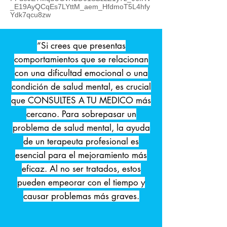
_E19AyQCqEs7LYttM_aem_HfdmoT5L4hfy
Ydk7qcu8zw
“Si crees que presentas
comportamientos que se relacionan
con una dificultad emocional o una
condición de salud mental, es crucial
que CONSULTES A TU MEDICO más
cercano. Para sobrepasar un
problema de salud mental, la ayuda
de un terapeuta profesional es
esencial para el mejoramiento más
eficaz. Al no ser tratados, estos
pueden empeorar con el tiempo y
causar problemas más graves.