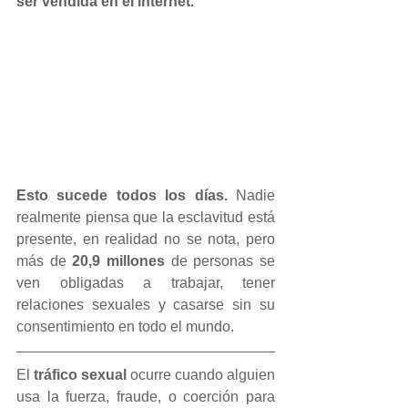
ser vendida en el internet. 
Esto sucede todos los días.
 Nadie 
realmente piensa que la esclavitud está 
presente, en realidad no se nota, pero 
más de 
20,9 millones
 de personas se 
ven obligadas a trabajar, tener 
relaciones sexuales y casarse sin su 
consentimiento en todo el mundo. 
El 
tráfico sexual 
ocurre cuando alguien 
usa la fuerza, fraude, o coerción para 