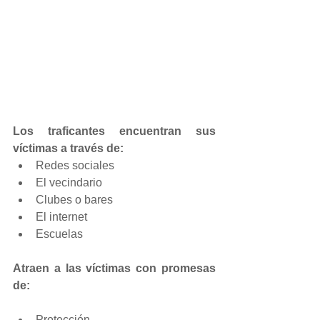
Los traficantes encuentran sus 
víctimas a través de:
Redes sociales  
El vecindario  
Clubes o bares  
El internet  
Escuelas 
Atraen a las víctimas con promesas 
de:
Protección  