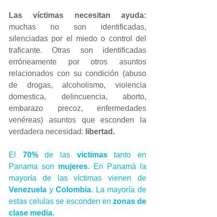
Las víctimas necesitan ayuda: 
muchas no son identificadas, 
silenciadas por el miedo o control del 
traficante. Otras son identificadas 
erróneamente por otros asuntos 
relacionados con su condición (abuso 
de drogas, alcoholismo, violencia 
domestica, delincuencia, aborto, 
embarazo precoz, enfermedades 
venéreas) asuntos que esconden la 
verdadera necesidad: 
libertad.
El 
70%
 de las 
victimas
 tanto en 
Panama son 
mujeres
. En Panamá la 
mayoría de las víctimas vienen de 
Venezuela
 y 
Colombia
. La mayoría de 
estas celulas se esconden en 
zonas de 
clase media.