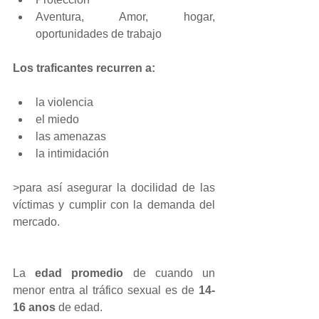
Aventura, Amor, hogar, 
oportunidades de trabajo 
Los traficantes recurren a:
la violencia  
el miedo  
las amenazas  
la intimidación 
>para así asegurar la docilidad de las 
víctimas y cumplir con la demanda del 
mercado.
La 
edad promedio 
de cuando un 
menor entra al tráfico sexual es de 
14-
16 anos 
de edad.