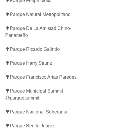
🌳Parque Felipe Motta
🌳Parque Natural Metropolitano
🌳Parque De La Amistad Chino-
Panameño
🌳Parque Ricardo Galindo
🌳Parque Harry Strunz
🌳Parque Francisco Arias Paredes
🌳Parque Municipal Summit 
@parquesummit 
🌳Parque Nacional Soberanía
🌳Parque Benito Juárez