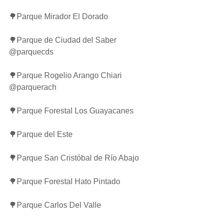
🌳Parque Mirador El Dorado
🌳Parque de Ciudad del Saber 
@parquecds 
🌳Parque Rogelio Arango Chiari 
@parquerach 
🌳Parque Forestal Los Guayacanes
🌳Parque del Este
🌳Parque San Cristóbal de Río Abajo
🌳Parque Forestal Hato Pintado
🌳Parque Carlos Del Valle