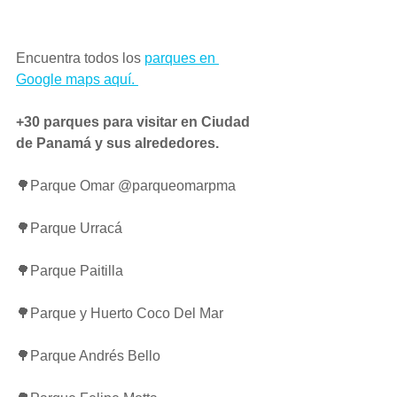
Encuentra todos los 
parques en 
Google maps aquí. 
+30 parques para visitar en Ciudad 
de Panamá y sus alrededores.
🌳Parque Omar @parqueomarpma 
🌳Parque Urracá
🌳Parque Paitilla
🌳Parque y Huerto Coco Del Mar 
🌳Parque Andrés Bello