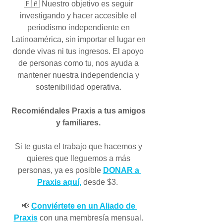
🇵🇦 Nuestro objetivo es seguir 
investigando y hacer accesible el 
periodismo independiente en 
Latinoamérica, sin importar el lugar en 
donde vivas ni tus ingresos. 
El apoyo 
de personas como tu, nos ayuda a 
mantener nuestra independencia y 
sostenibilidad operativa. 
Recomiéndales Praxis a tus amigos 
y familiares. 
Si te gusta el trabajo que hacemos y 
quieres que lleguemos a más 
personas, ya es posible 
DONAR a 
Praxis aquí,
desde $3.  
📢 
Conviértete en un Aliado de 
Praxis
 con una membresía mensual. 