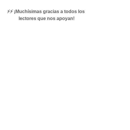
⚡⚡ ¡Muchísimas gracias a todos los 
lectores que nos apoyan!
See All
Recent Posts