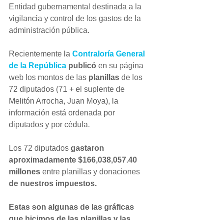
Entidad gubernamental destinada a la 
vigilancia y control de los gastos de la 
administración pública.
Recientemente la 
Contraloría General 
de la República 
publicó 
en su página 
web los montos de las 
planillas
 de los 
72 diputados (71 + el suplente de 
Melitón Arrocha, Juan Moya), la 
información está ordenada por 
diputados y por cédula.
Los 72 diputados 
gastaron 
aproximadamente $166,038,057.40 
millones
 entre planillas y donaciones 
de nuestros impuestos. 
Estas son algunas de las gráficas 
que hicimos de las planillas y las 