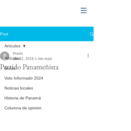
Post
Artículos
Praxis
Artículos
Jan 21, 2019
1 min read
Partido Panameñista
Guías
Voto Informado 2024
Noticias locales
Historia de Panamá
Columna de opinión