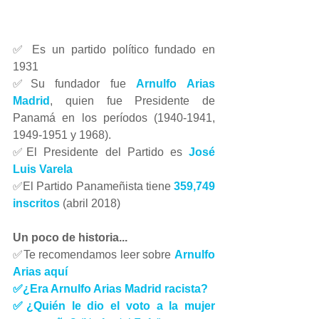
✅ Es un partido político fundado en 
1931
✅Su fundador fue 
Arnulfo Arias 
Madrid
, quien fue Presidente de 
Panamá en los períodos (1940-1941, 
1949-1951 y 1968).
✅El Presidente del Partido es 
José 
Luis Varela
✅El Partido Panameñista tiene 
359,749 
inscritos
 (abril 2018)
Un poco de historia...
✅Te recomendamos leer sobre 
Arnulfo 
Arias aquí
✅¿Era Arnulfo Arias Madrid racista? 
✅¿Quién le dio el voto a la mujer 