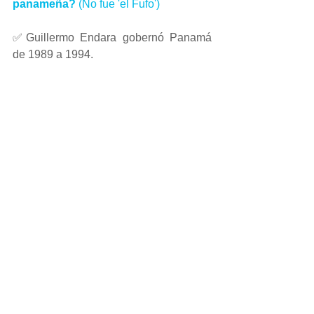
panameña?
 (No fue 'el Fufo')
✅Guillermo Endara gobernó Panamá 
de 1989 a 1994.