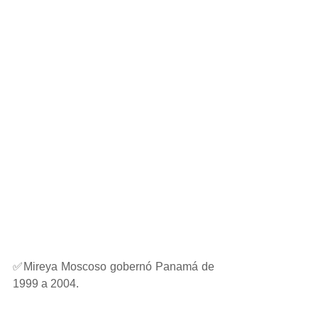
✅Mireya Moscoso gobernó Panamá de 
1999 a 2004.