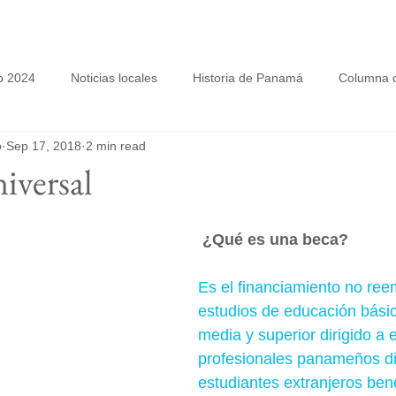
o 2024
Noticias locales
Historia de Panamá
Columna d
o
Sep 17, 2018
2 min read
iversal
¿Qué es una beca? 
Es el financiamiento no ree
estudios de educación básic
media y superior dirigido a 
profesionales panameños di
estudiantes extranjeros bene