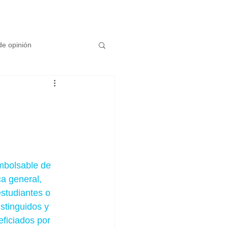
e opinión
mbolsable de 
a general, 
estudiantes o 
stinguidos y 
ficiados por 