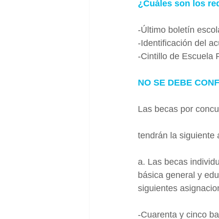
¿Cuáles son los req
-Último boletín esco
-Identificación del a
-Cintillo de Escuela
NO SE DEBE CONF
Las becas por concur
tendrán la siguiente
a. Las becas individ
básica general y educ
siguientes asignaci
-Cuarenta y cinco ba