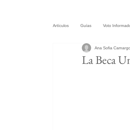
Artículos
Guías
Voto Informad
Ana Sofia Camarg
La Beca Un