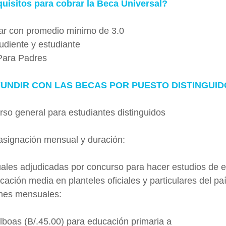
uisitos para cobrar la Beca Universal?
lar con promedio mínimo de 3.0
cudiente y estudiante
 Para Padres
UNDIR CON LAS BECAS POR PUESTO DISTINGUID
so general para estudiantes distinguidos
 asignación mensual y duración:
uales adjudicadas por concurso para hacer estudios de 
ación media en planteles oficiales y particulares del paí
ones mensuales:
lboas (B/.45.00) para educación primaria a