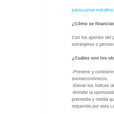
para cursar estudios
¿Cómo se financia
Con los aportes del 
extranjeros o person
¿Cuáles son los ob
-Prevenir y contrarr
socioeconómicos.
-Elevar los índices d
-Brindar la oportunid
premedia y media qu
requerido por esta L