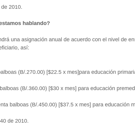
0 de 2010.
 estamos hablando?
ndrá una asignación anual de acuerdo con el nivel de e
iciario, así:
alboas (B/.270.00) [$22.5 x mes]para educación primari
 balboas (B/.360.00) [$30 x mes] para educación premed
nta balboas (B/.450.00) [$37.5 x mes] para educación m
y 40 de 2010.