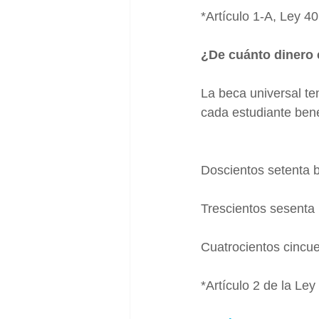
*Artículo 1-A, Ley 4
¿De cuánto dinero
La beca universal te
cada estudiante benef
Doscientos setenta b
Trescientos sesenta
Cuatrocientos cincue
*Artículo 2 de la Le