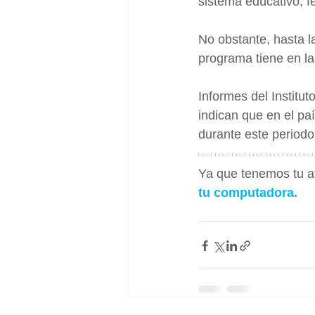
sistema educativo, 
No obstante, hasta l
programa tiene en la 
Informes del Instit
indican que en el pa
durante este periodo
Ya que tenemos tu a
tu computadora.