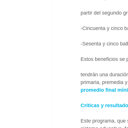
partir del segundo g
-Cincuenta y cinco b
-Sesenta y cinco bal
Estos beneficios se 
tendrán una duración
primaria, premedia y
promedio final mín
Criticas y resultad
Este programa, que s