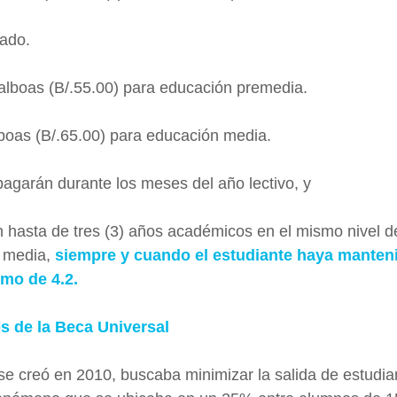
rado.
alboas (B/.55.00) para educación premedia.
boas (B/.65.00) para educación media.
pagarán durante los meses del año lectivo, y
 hasta de tres (3) años académicos en el mismo nivel d
 media, 
siempre y cuando el estudiante haya manten
imo de 4.2.
os de la Beca Universal
e creó en 2010, buscaba minimizar la salida de estudian