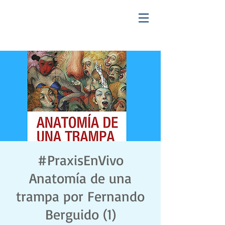
#PraxisEnVivo
Anatomía de una
trampa por Fernando
Berguido (1)