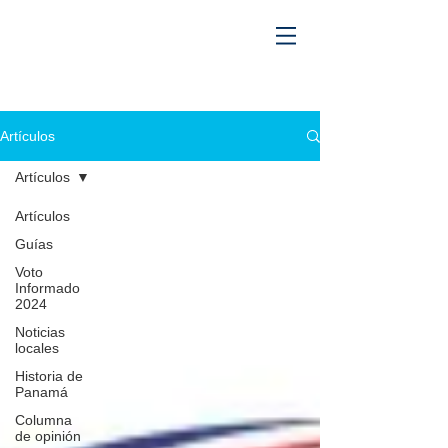
Artículos
Artículos
Artículos
Guías
Voto
Informado
2024
Noticias
locales
Historia de
Panamá
Columna
de opinión